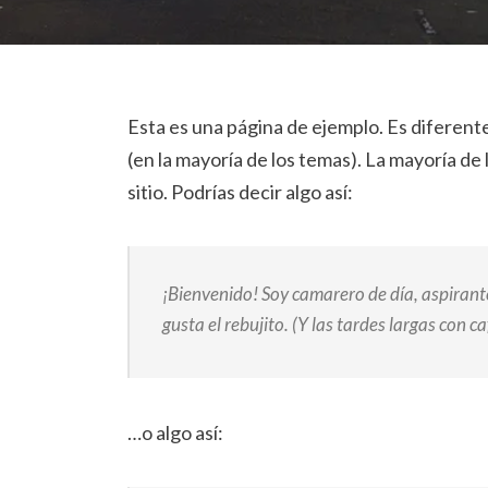
Esta es una página de ejemplo. Es diferent
(en la mayoría de los temas). La mayoría de
sitio. Podrías decir algo así:
¡Bienvenido! Soy camarero de día, aspirante
gusta el rebujito. (Y las tardes largas con ca
…o algo así: