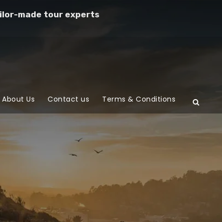
ilor-made tour experts
About Us
Contact us
Terms & Conditions