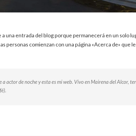
e a una entrada del blog porque permanecerá en un solo lug
 las personas comienzan con una página «Acerca de» que les
 a actor de noche y esta es mi web. Vivo en Mairena del Alcor, te
fé).