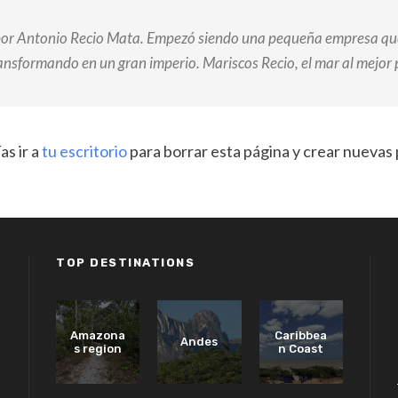
por Antonio Recio Mata. Empezó siendo una pequeña empresa que
ansformando en un gran imperio. Mariscos Recio, el mar al mejor 
s ir a
tu escritorio
para borrar esta página y crear nuevas 
TOP DESTINATIONS
Amazona
Caribbea
Andes
s region
n Coast