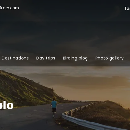
irder.com
Ta
g Destinations
Day trips
Birding blog
Photo gallery
plo