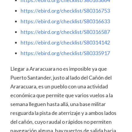
https://ebird.org/checklist/S80316753
https://ebird.org/checklist/S80316633
https://ebird.org/checklist/S80316587
https://ebird.org/checklist/S80314142
https://ebird.org/checklist/S80335917
Llegar a Araracuara no es imposible ya que
Puerto Santander, justo al lado del Cañón del
Araracuara, es un pueblo con una actividad
económica que permite que varios vuelos a la
semana lleguen hasta allá, una base militar
resguarda la pista de aterrizaje y a ambos lados
del cañón, cuyo raudal o rápidos no permiten
navegación alguna, hay puertos de salida hacia