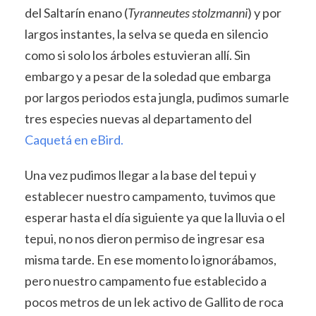
del Saltarín enano (
Tyranneutes stolzmanni
) y por
largos instantes, la selva se queda en silencio
como si solo los árboles estuvieran allí. Sin
embargo y a pesar de la soledad que embarga
por largos periodos esta jungla, pudimos sumarle
tres especies nuevas al departamento del
Caquetá en eBird.
Una vez pudimos llegar a la base del tepui y
establecer nuestro campamento, tuvimos que
esperar hasta el día siguiente ya que la lluvia o el
tepui, no nos dieron permiso de ingresar esa
misma tarde. En ese momento lo ignorábamos,
pero nuestro campamento fue establecido a
pocos metros de un lek activo de Gallito de roca