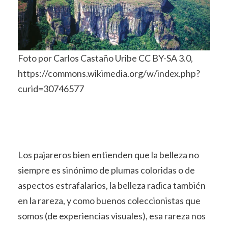
Foto por Carlos Castaño Uribe CC BY-SA 3.0,
https://commons.wikimedia.org/w/index.php?
curid=30746577
Los pajareros bien entienden que la belleza no
siempre es sinónimo de plumas coloridas o de
aspectos estrafalarios, la belleza radica también
en la rareza, y como buenos coleccionistas que
somos (de experiencias visuales), esa rareza nos