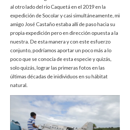
al otro lado del río Caquetá en el 2019 en la
expedición de Socolar y casi simultáneamente, mi
amigo José Castaño estaba allí de paso hacia su
propia expedición pero en dirección opuesta a la
nuestra. De esta manera y con este esfuerzo
conjunto, podríamos aportar un poco más a lo
poco que se conocía de esta especie y quizás,
solo quizás, lograr las primeras fotos en las
últimas décadas de inidividuos en su hábitat
natural.