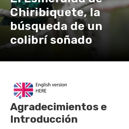
Chiribiquete, la
búsqueda de un
colibrí soñado
Agradecimientos e
Introducción