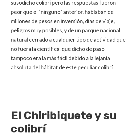
susodicho colibrí pero las respuestas fueron
peor que el “ninguno” anterior, hablaban de
millones de pesos en inversión, días de viaje,
peligros muy posibles, y de un parque nacional
natural cerrado a cualquier tipo de actividad que
no fuera la científica, que dicho de paso,
tampoco era la más fácil debido a la lejanía
absoluta del hábitat de este peculiar colibrí.
El Chiribiquete y su
colibrí