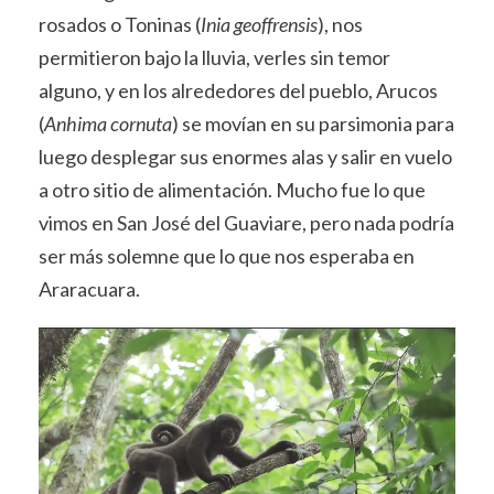
rosados o Toninas (
Inia geoffrensis
), nos
permitieron bajo la lluvia, verles sin temor
alguno, y en los alrededores del pueblo, Arucos
(
Anhima cornuta
) se movían en su parsimonia para
luego desplegar sus enormes alas y salir en vuelo
a otro sitio de alimentación. Mucho fue lo que
vimos en San José del Guaviare, pero nada podría
ser más solemne que lo que nos esperaba en
Araracuara.