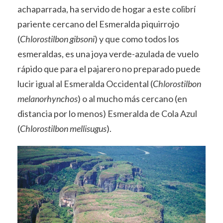
achaparrada, ha servido de hogar a este colibrí
pariente cercano del Esmeralda piquirrojo
(
Chlorostilbon gibsoni
) y que como todos los
esmeraldas, es una joya verde-azulada de vuelo
rápido que para el pajarero no preparado puede
lucir igual al Esmeralda Occidental (
Chlorostilbon
melanorhynchos
) o al mucho más cercano (en
distancia por lo menos) Esmeralda de Cola Azul
(
Chlorostilbon mellisugus
).