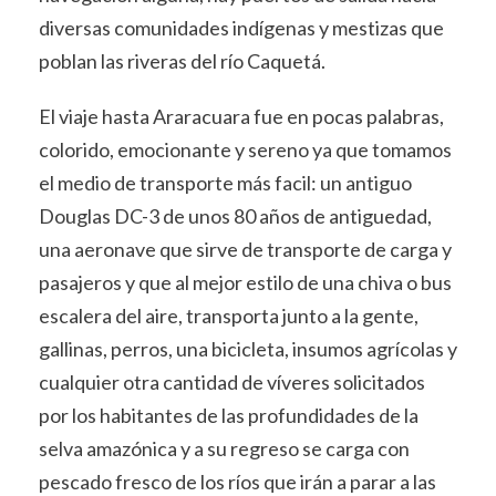
diversas comunidades indígenas y mestizas que
poblan las riveras del río Caquetá.
El viaje hasta Araracuara fue en pocas palabras,
colorido, emocionante y sereno ya que tomamos
el medio de transporte más facil: un antiguo
Douglas DC-3 de unos 80 años de antiguedad,
una aeronave que sirve de transporte de carga y
pasajeros y que al mejor estilo de una chiva o bus
escalera del aire, transporta junto a la gente,
gallinas, perros, una bicicleta, insumos agrícolas y
cualquier otra cantidad de víveres solicitados
por los habitantes de las profundidades de la
selva amazónica y a su regreso se carga con
pescado fresco de los ríos que irán a parar a las