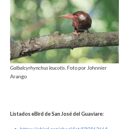
Galbalcyrhynchus leucotis
. Foto por Johnnier
Arango
Listados eBird de San José del Guaviare:
https://ebird.org/checklist/S80163664