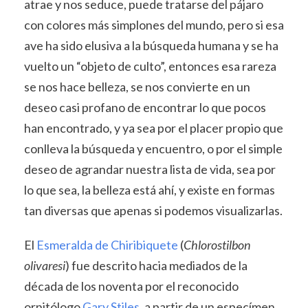
atrae y nos seduce, puede tratarse del pájaro
con colores más simplones del mundo, pero si esa
ave ha sido elusiva a la búsqueda humana y se ha
vuelto un “objeto de culto”, entonces esa rareza
se nos hace belleza, se nos convierte en un
deseo casi profano de encontrar lo que pocos
han encontrado, y ya sea por el placer propio que
conlleva la búsqueda y encuentro, o por el simple
deseo de agrandar nuestra lista de vida, sea por
lo que sea, la belleza está ahí, y existe en formas
tan diversas que apenas si podemos visualizarlas.
El
Esmeralda de Chiribiquete
(
Chlorostilbon
olivaresi
) fue descrito hacia mediados de la
década de los noventa por el reconocido
ornitólogo
Gary Stiles
, a partir de un especímen