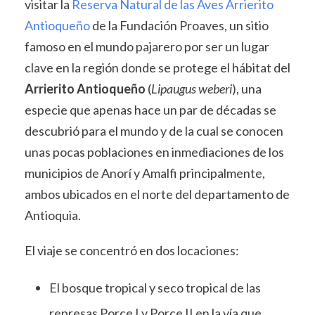
visitar la
Reserva Natural de las Aves Arrierito
Antioqueño
de la Fundación Proaves, un sitio
famoso en el mundo pajarero por ser un lugar
clave en la región donde se protege el hábitat del
Arrierito Antioqueño
(
Lipaugus weberi
), una
especie que apenas hace un par de décadas se
descubrió para el mundo y de la cual se conocen
unas pocas poblaciones en inmediaciones de los
municipios de Anorí y Amalfi principalmente,
ambos ubicados en el norte del departamento de
Antioquia.
El viaje se concentró en dos locaciones:
El bosque tropical y seco tropical de las
represas Porce I y Porce II en la vía que