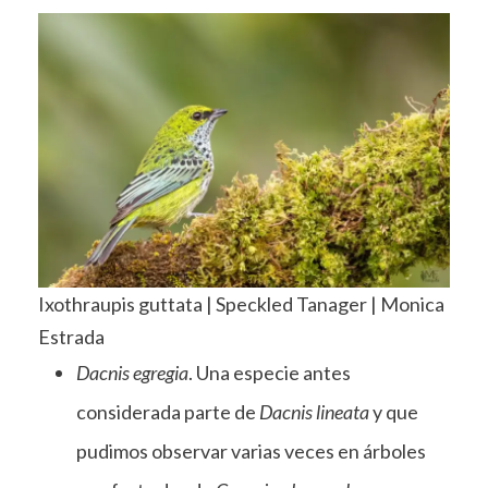
Ixothraupis guttata | Speckled Tanager | Monica
Estrada
Dacnis egregia
. Una especie antes
considerada parte de
Dacnis lineata
y que
pudimos observar varias veces en árboles