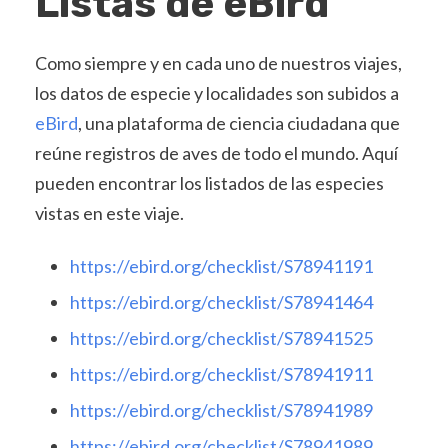
Listas de eBird
Como siempre y en cada uno de nuestros viajes,
los datos de especie y localidades son subidos a
eBird
, una plataforma de ciencia ciudadana que
reúne registros de aves de todo el mundo. Aquí
pueden encontrar los listados de las especies
vistas en este viaje.
https://ebird.org/checklist/S78941191
https://ebird.org/checklist/S78941464
https://ebird.org/checklist/S78941525
https://ebird.org/checklist/S78941911
https://ebird.org/checklist/S78941989
https://ebird.org/checklist/S78941989