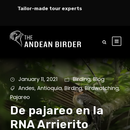
Tailor-made tour experts
January 11, 2021
Birding
,
Blog
Andes
,
Antioquia
,
Birding
,
Birdwatching
,
Pajareo
De pajareo en la
RNA Arrierito