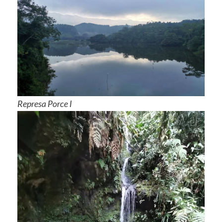
Represa Porce I