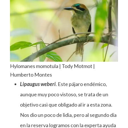
Hylomanes momotula | Tody Motmot |
Humberto Montes
Lipaugus weberi
. Este pájaro endémico,
aunque muy poco vistoso, se trata de un
objetivo casi que obligado al ir a esta zona.
Nos dio un poco de lidia, pero al segundo día
en la reserva logramos con la experta ayuda