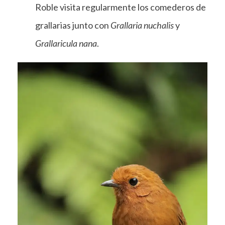
Roble visita regularmente los comederos de
grallarias junto con
Grallaria nuchalis
y
Grallaricula nana
.